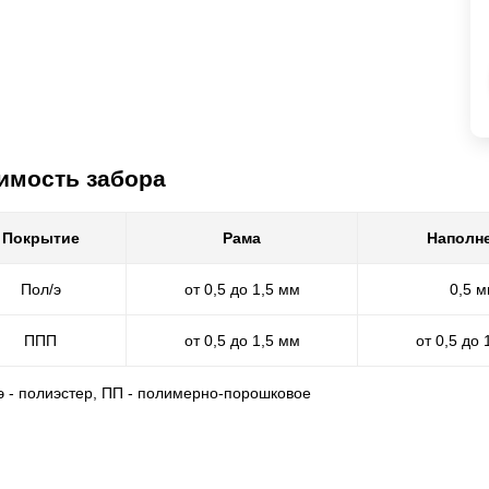
имость забора
Покрытие
Рама
Наполн
Пол/э
от 0,5 до 1,5 мм
0,5 
ППП
от 0,5 до 1,5 мм
от 0,5 до 
/э - полиэстер, ПП - полимерно-порошковое