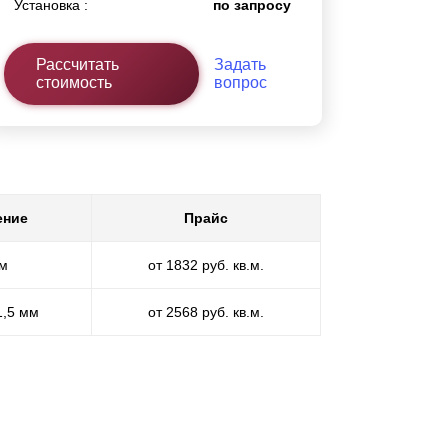
Установка :
по запросу
Рассчитать
Задать
стоимость
вопрос
ение
Прайс
мм
от 1832 руб. кв.м.
1,5 мм
от 2568 руб. кв.м.