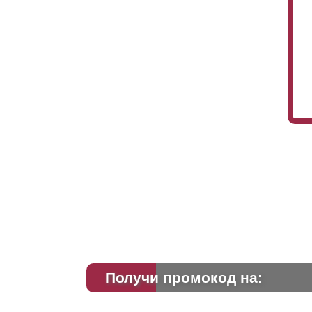
Получи промокод на: