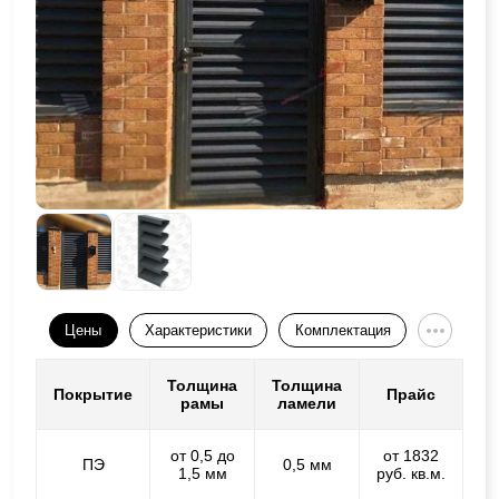
Цены
Характеристики
Комплектация
Толщина
Толщина
Покрытие
Прайс
рамы
ламели
от 0,5 до
от 1832
ПЭ
0,5 мм
1,5 мм
руб. кв.м.