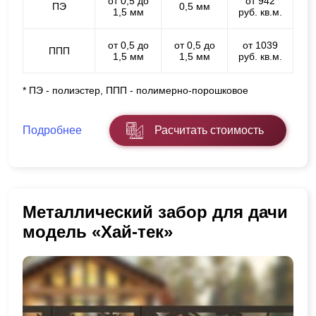
от 0,5 до
от 942
ПЭ
0,5 мм
1,5 мм
руб. кв.м.
от 0,5 до
от 0,5 до
от 1039
ППП
1,5 мм
1,5 мм
руб. кв.м.
* ПЭ - полиэстер, ППП - полимерно-порошковое
Подробнее
Расчитать стоимость
Металлический забор для дачи
модель «Хай-тек»