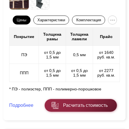
Цены
Характеристики
Комплектация
Толщина
Толщина
Покрытие
Прайс
рамы
ламели
от 0,5 до
от 1640
ПЭ
0,5 мм
1,5 мм
руб. кв.м.
от 0,5 до
от 0,5 до
от 2277
ППП
1,5 мм
1,5 мм
руб. кв.м.
* ПЭ - полиэстер, ППП - полимерно-порошковое
Подробнее
Расчитать стоимость