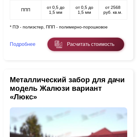
от 0,5 до
от 0,5 до
от 2568
ППП
1,5 мм
1,5 мм
руб. кв.м.
* ПЭ - полиэстер, ППП - полимерно-порошковое
Подробнее
Расчитать стоимость
Металлический забор для дачи
модель Жалюзи вариант
«Люкс»