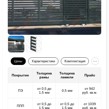
Цены
Характеристики
Комплектация
Толщина
Толщина
Покрытие
Прайс
рамы
ламели
от 0,5 до
от 942
ПЭ
0,5 мм
1,5 мм
руб. кв.м.
от 0,5 до
от 0,5 до
от 1039
ППП
1,5 мм
1,5 мм
руб. кв.м.