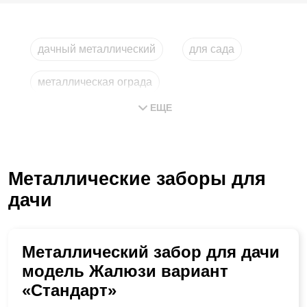
дачный металлический
для сада
металлическая ограда
ЕЩЕ
ограда из металла
самый дешевый
недорогой
Металлические заборы для
дачи
Металлический забор для дачи
модель Жалюзи вариант
«Стандарт»