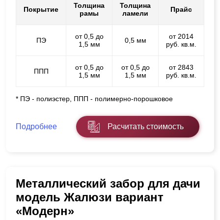
Толщина
Толщина
Покрытие
Прайс
рамы
ламели
от 0,5 до
от 2014
ПЭ
0,5 мм
1,5 мм
руб. кв.м.
от 0,5 до
от 0,5 до
от 2843
ППП
1,5 мм
1,5 мм
руб. кв.м.
* ПЭ - полиэстер, ППП - полимерно-порошковое
Подробнее
Расчитать стоимость
Металлический забор для дачи
модель Жалюзи вариант
«Модерн»