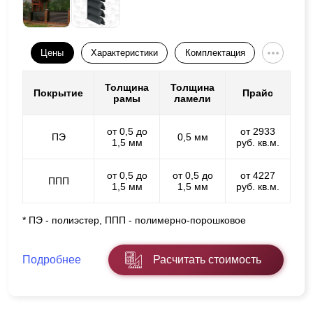
Цены
Характеристики
Комплектация
Толщина
Толщина
Покрытие
Прайс
рамы
ламели
от 0,5 до
от 2933
ПЭ
0,5 мм
1,5 мм
руб. кв.м.
от 0,5 до
от 0,5 до
от 4227
ППП
1,5 мм
1,5 мм
руб. кв.м.
* ПЭ - полиэстер, ППП - полимерно-порошковое
Подробнее
Расчитать стоимость