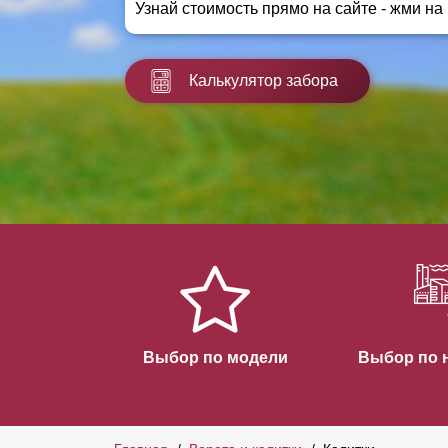
Узнай стоимость прямо на сайте - жми на
Заборы для дачи
Элитные заборы для коттеджей
Заборы и ограждения для школ
Калькулятор забора
Забор на участок 10 соток
Заборы и ограждения для дома
Выбор по модели
Выбор по 