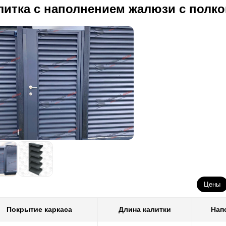
литка с наполнением жалюзи с полко
Цены
Покрытие каркаса
Длина калитки
Нап