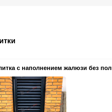
итки
литка с наполнением жалюзи без пол