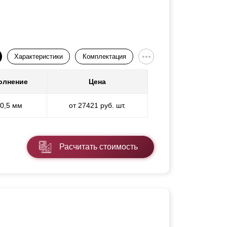
Характеристики
Комплектация
олнение
Цена
 0,5 мм
от 27421 руб. шт.
Расчитать стоимость