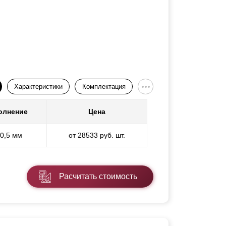
Характеристики
Комплектация
олнение
Цена
 0,5 мм
от 28533 руб. шт.
Расчитать стоимость