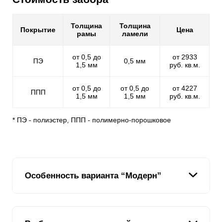
Толщина
Толщина
Покрытие
Цена
рамы
ламели
от 0,5 до
от 2933
ПЭ
0,5 мм
1,5 мм
руб. кв.м.
от 0,5 до
от 0,5 до
от 4227
ППП
1,5 мм
1,5 мм
руб. кв.м.
* ПЭ - полиэстер, ППП - полимерно-порошковое
Особенность варианта “Модерн”
Основная особенность данного типа заключается в