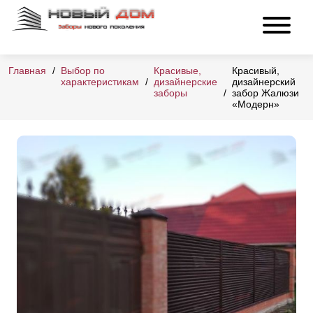
Главная
Выбор по
Красивые,
Красивый,
характеристикам
дизайнерские
дизайнерский
заборы
забор Жалюзи
«Модерн»