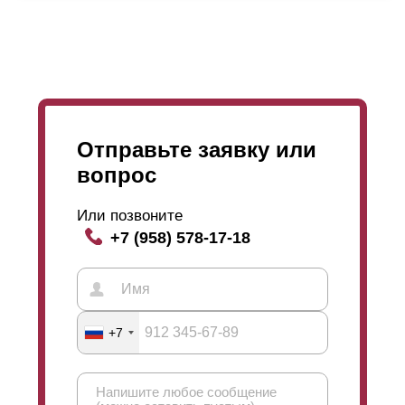
выбор толщины стали, расцветки и фактур завит
только от ваших предпочтений. Также нет никаких
ограничений в технологическом процессе.
Отправьте заявку или
вопрос
Или позвоните
+7 (958) 578-17-18
+7