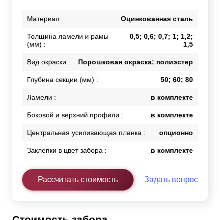
Материал :
Оцинкованная сталь
Толщина ламели и рамы
0,5; 0,6; 0,7; 1; 1,2;
(мм) :
1,5
Вид окраски :
Порошковая окраска; полиэстер
Глубина секции (мм) :
50; 60; 80
Ламели :
в комплекте
Боковой и верхний профили :
в комплекте
Центральная усиливающая планка :
опционно
Заклепки в цвет забора :
в комплекте
Рассчитать стоимость
Задать вопрос
Стоимость забора