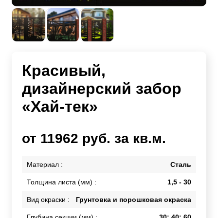
Красивый,
дизайнерский забор
«Хай-тек»
от 11962 руб. за кв.м.
Материал :
Сталь
Толщина листа (мм) :
1,5 - 30
Вид окраски :
Грунтовка и порошковая окраска
Глубина секции (мм) :
30; 40; 60