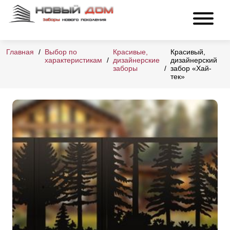
Главная
Выбор по
Красивые,
Красивый,
характеристикам
дизайнерские
дизайнерский
заборы
забор «Хай-
тек»