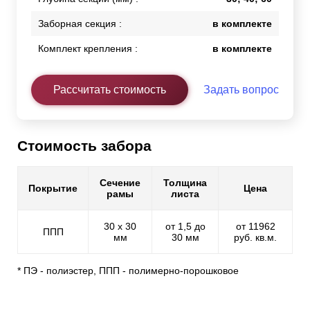
Заборная секция :
в комплекте
Комплект крепления :
в комплекте
Рассчитать стоимость
Задать вопрос
Стоимость забора
Сечение
Толщина
Покрытие
Цена
рамы
листа
30 х 30
от 1,5 до
от 11962
ППП
мм
30 мм
руб. кв.м.
* ПЭ - полиэстер, ППП - полимерно-порошковое