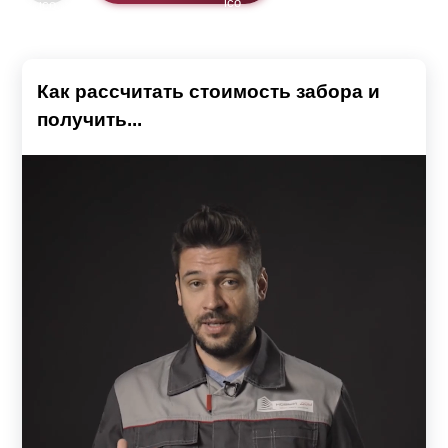
предварительных замеров каждого пролёта, высоты
и диаметра столбов.
Как рассчитать стоимость забора и
получить...