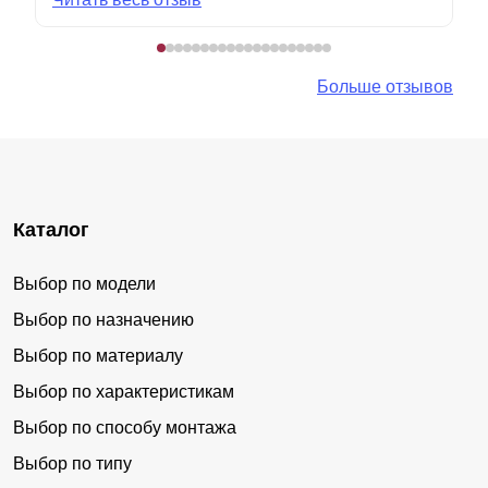
Больше отзывов
Каталог
Выбор по модели
Выбор по назначению
Выбор по материалу
Выбор по характеристикам
Выбор по способу монтажа
Выбор по типу